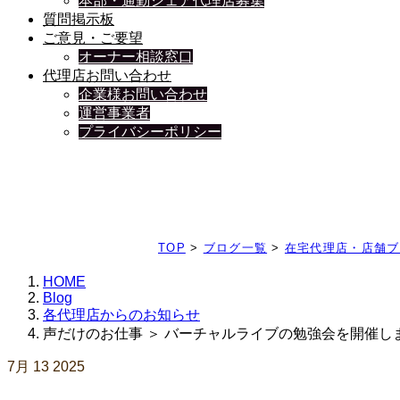
本部・通勤シェア代理店募集
質問掲示板
ご意見・ご要望
オーナー相談窓口
代理店お問い合わせ
企業様お問い合わせ
運営事業者
プライバシーポリシー
日々、ブログを更新中
TOP
>
ブログ一覧
>
在宅代理店・店舗ブ
HOME
Blog
各代理店からのお知らせ
声だけのお仕事 ＞ バーチャルライブの勉強会を開催し
7月
13
2025