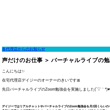
各代理店からのお知らせ
声だけのお仕事 ＞ バーチャルライブの
こんにちは✨
在宅代理店デイジーのオーナーのきいです🎀
先日バーチャルライブのZoom勉強会を実施しました(´▽｀*)♥
デイジーではリアルチャットやバーチャルライブのZoom勉強会を月2回くらいの