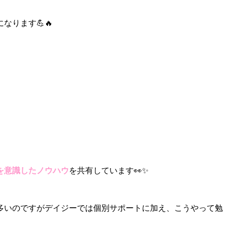
ります💪🔥
を意識したノウハウ
を共有しています👀✨
多いのですがデイジーでは個別サポートに加え、こうやって勉