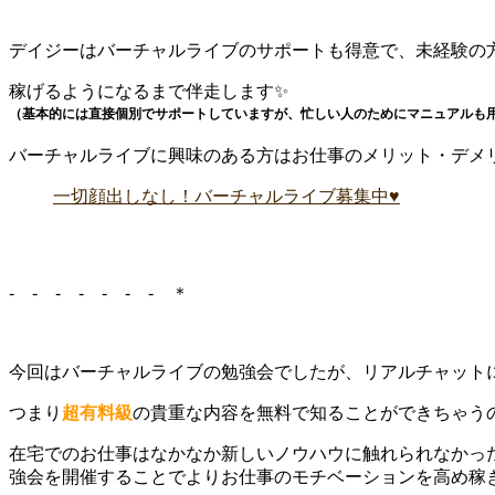
デイジーはバーチャルライブのサポートも得意で、未経験の方
稼げるようになるまで伴走します✨
（基本的には直接個別でサポートしていますが、忙しい人のためにマニュアルも用
バーチャルライブに興味のある方はお仕事のメリット・デメリ
一切顔出しなし！バーチャルライブ募集中♥
- - - - - - - ＊
今回はバーチャルライブの勉強会でしたが、リアルチャット
つまり
超有料級
の貴重な内容を無料で知ることができちゃうのです
在宅でのお仕事はなかなか新しいノウハウに触れられなかっ
強会を開催することでよりお仕事のモチベーションを高め稼ぎ