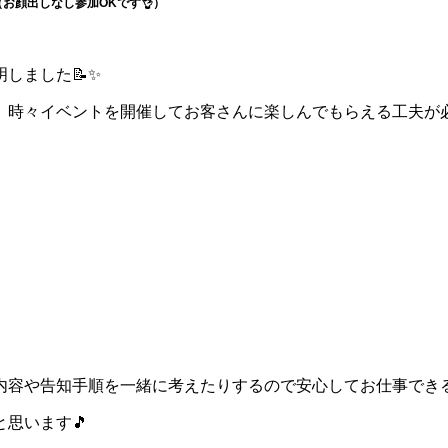
お顔出しなし参加OKです👌）
しました📝✨
、時々イベントを開催してお客さんに楽しんでもらえる工夫が
内容や告知手順を一緒に考えたりするので安心してお仕事できる
思います🎵