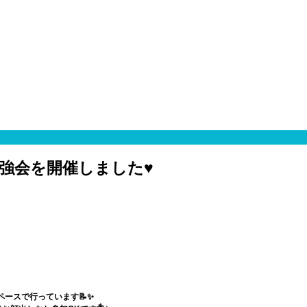
勉強会を開催しました♥
ペースで行っています📝✨