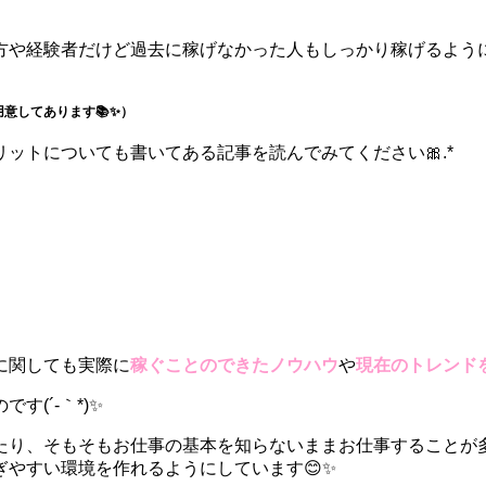
や経験者だけど過去に稼げなかった人もしっかり稼げるようにな
意してあります📚✨）
ットについても書いてある記事を読んでみてください🎀.*
に関しても実際に
稼ぐことのできたノウハウ
や
現在のトレンド
(´-｀*)✨
たり、そもそもお仕事の基本を知らないままお仕事することが
やすい環境を作れるようにしています😊✨