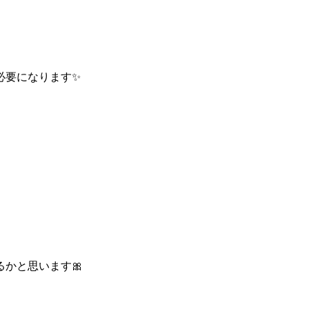
必要になります✨
かと思います🎀