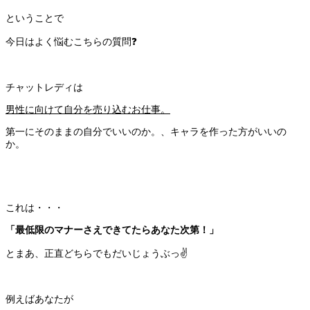
ということで
今日はよく悩むこちらの質問❓
チャットレディは
男性に向けて自分を売り込むお仕事。
第一にそのままの自分でいいのか。、キャラを作った方がいいの
か。
これは・・・
「最低限のマナーさえできてたらあなた次第！」
とまあ、正直どちらでもだいじょうぶっ✌️
例えばあなたが