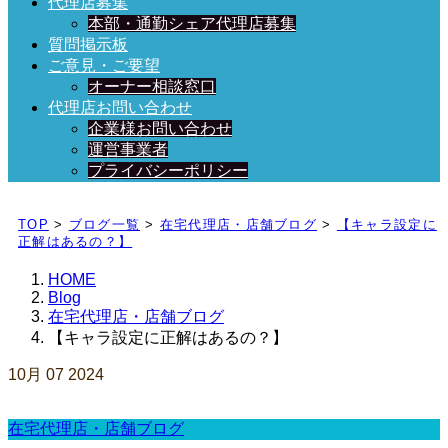
代理店募集
本部・通勤シェア代理店募集
質問掲示板
ご意見・ご要望
オーナー相談窓口
代理店お問い合わせ
企業様お問い合わせ
運営事業者
プライバシーポリシー
日々、ブログを更新中！
TOP
>
ブログ一覧
>
在宅代理店・店舗ブログ
>
【キャラ設定に
正解はあるの？】
HOME
Blog
在宅代理店・店舗ブログ
【キャラ設定に正解はあるの？】
10月
07
2024
在宅代理店・店舗ブログ