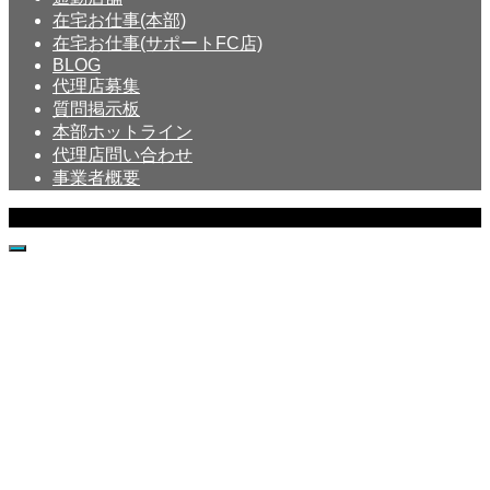
在宅お仕事(本部)
在宅お仕事(サポートFC店)
BLOG
代理店募集
質問掲示板
本部ホットライン
代理店問い合わせ
事業者概要
Copyright © Crystal All Rights Reserved.