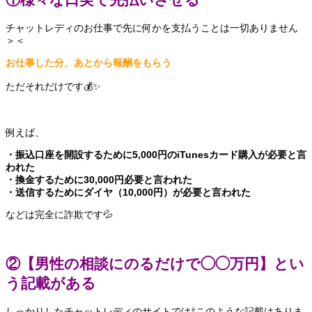
チャットレディのお仕事で先に何かを支払うことは一切ありません
＞＜
お仕事した分、あとから報酬をもらう
ただそれだけです💰✨
例えば、
・振込口座を開設するために5,000円のiTunesカード購入が必要と言
われた
・換金するために30,000円必要と言われた
・送信するためにダイヤ（10,000円）が必要と言われた
などは完全に詐欺です💦
②【男性の相談にのるだけで◯◯万円】とい
う記載がある
しっかりしたチャットレディのサイトでは⇧このような記載はありま