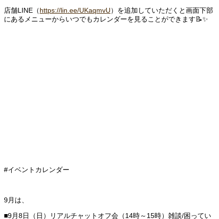
店舗LINE（
https://lin.ee/UKaqmvU
）を追加していただくと画面下部
にあるメニューからいつでもカレンダーを見ることができます📝✨
#イベントカレンダー
9月は、
■9月8日（日）リアルチャットオフ会（14時～15時）雑談/困ってい