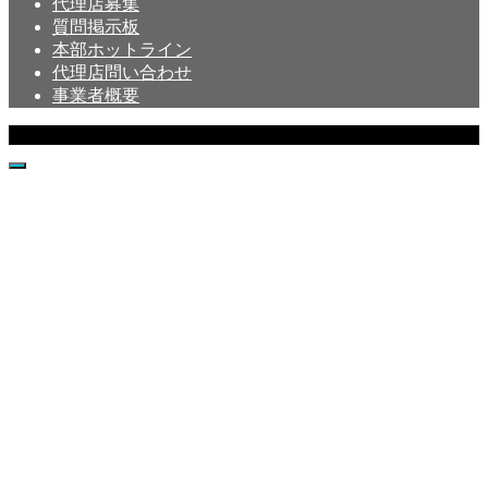
代理店募集
質問掲示板
本部ホットライン
代理店問い合わせ
事業者概要
Copyright © Crystal All Rights Reserved.