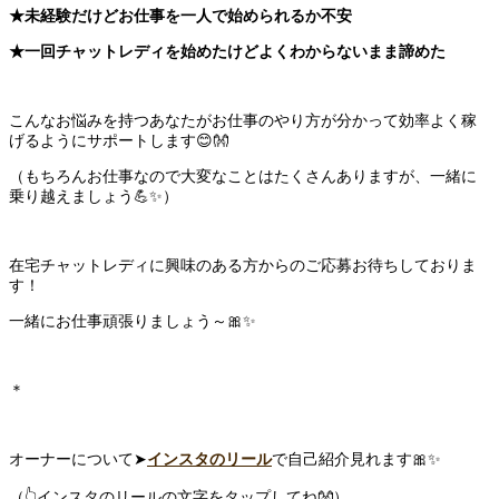
★未経験だけどお仕事を一人で始められるか不安
★一回チャットレディを始めたけどよくわからないまま諦めた
こんなお悩みを持つあなたがお仕事のやり方が分かって効率よく稼
げるようにサポートします😊👐
（もちろんお仕事なので大変なことはたくさんありますが、一緒に
乗り越えましょう💪✨）
在宅チャットレディに興味のある方からのご応募お待ちしておりま
す！
一緒にお仕事頑張りましょう～🎀✨
＊
オーナーについて➤
インスタのリール
で自己紹介見れます🎀✨
（👆インスタのリールの文字をタップしてね👐）