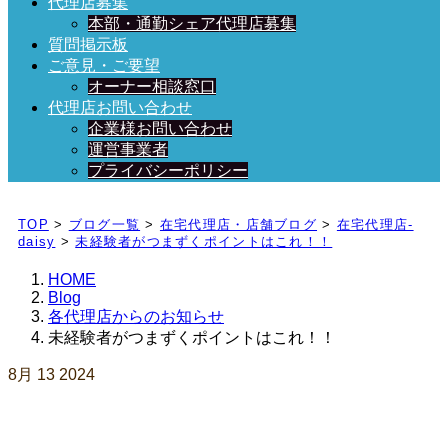
代理店募集
本部・通勤シェア代理店募集
質問掲示板
ご意見・ご要望
オーナー相談窓口
代理店お問い合わせ
企業様お問い合わせ
運営事業者
プライバシーポリシー
日々、ブログを更新中！
TOP
>
ブログ一覧
>
在宅代理店・店舗ブログ
>
在宅代理店-
daisy
>
未経験者がつまずくポイントはこれ！！
HOME
Blog
各代理店からのお知らせ
未経験者がつまずくポイントはこれ！！
8月
13
2024