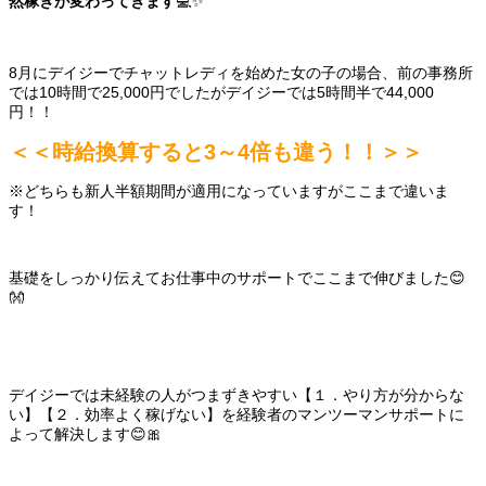
然稼ぎが変わってきます
💻✨
8月にデイジーでチャットレディを始めた女の子の場合、前の事務所
では10時間で25,000円でしたがデイジーでは5時間半で44,000
円！！
＜＜時給換算すると3～4倍も違う！！＞＞
※どちらも新人半額期間が適用になっていますがここまで違いま
す！
基礎をしっかり伝えてお仕事中のサポートでここまで伸びました😊
👐
デイジーでは未経験の人がつまずきやすい【１．やり方が分からな
い】【２．効率よく稼げない】を経験者のマンツーマンサポートに
よって解決します😊🎀