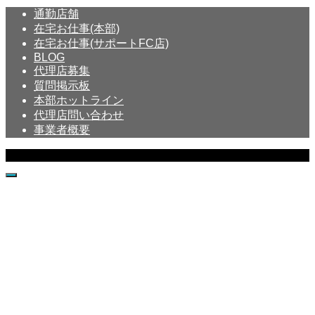
通勤店舗
在宅お仕事(本部)
在宅お仕事(サポートFC店)
BLOG
代理店募集
質問掲示板
本部ホットライン
代理店問い合わせ
事業者概要
Copyright © Crystal All Rights Reserved.