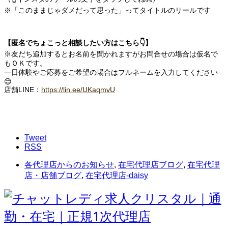
※「このままじゃダメだって思った」ってタイトルのリールです
【匿名でちょこっと相談したい方はこちら👇】
※友だち追加するとお名前を聞かれますがお問合せの場合は仮名で
もＯＫです。
一日体験やご応募をご希望の場合はフルネームを入力してください
😊
店舗LINE：
https://lin.ee/UKaqmvU
Tweet
RSS
各代理店からのお知らせ
,
在宅代理店ブログ
,
在宅代理
店・店舗ブログ
,
在宅代理店-daisy