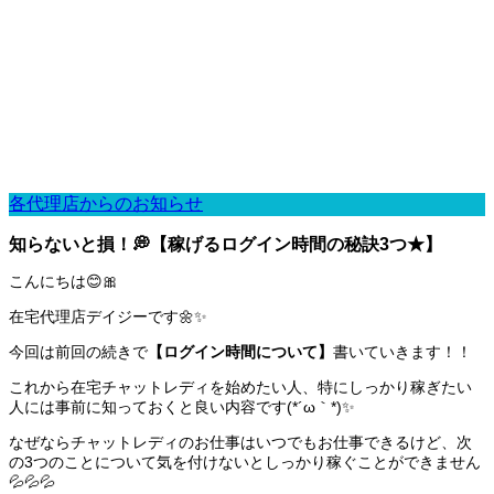
各代理店からのお知らせ
知らないと損！💭【稼げるログイン時間の秘訣3つ★】
こんにちは😊🎀
在宅代理店デイジーです🌼✨
今回は前回の続きで
【ログイン時間について】
書いていきます！！
これから在宅チャットレディを始めたい人、特にしっかり稼ぎたい
人には事前に知っておくと良い内容です(*´ω｀*)✨
なぜならチャットレディのお仕事はいつでもお仕事できるけど、次
の3つのことについて気を付けないとしっかり稼ぐことができません
💦💦💦