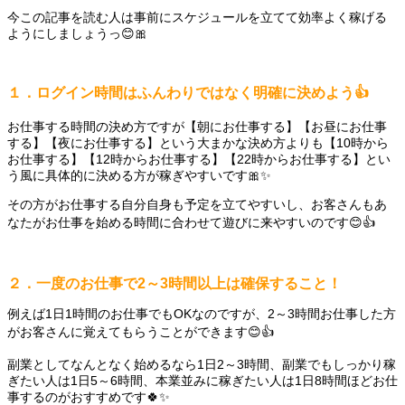
今この記事を読む人は事前にスケジュールを立てて効率よく稼げる
ようにしましょうっ😊🎀
１．ログイン時間はふんわりではなく明確に決めよう👍
お仕事する時間の決め方ですが【朝にお仕事する】【お昼にお仕事
する】【夜にお仕事する】という大まかな決め方よりも【10時から
お仕事する】【12時からお仕事する】【22時からお仕事する】とい
う風に具体的に決める方が稼ぎやすいです🎀✨
その方がお仕事する自分自身も予定を立てやすいし、お客さんもあ
なたがお仕事を始める時間に合わせて遊びに来やすいのです😊👍
２．一度のお仕事で2～3時間以上は確保すること！
例えば1日1時間のお仕事でもOKなのですが、2～3時間お仕事した方
がお客さんに覚えてもらうことができます😊👍
副業としてなんとなく始めるなら1日2～3時間、副業でもしっかり稼
ぎたい人は1日5～6時間、本業並みに稼ぎたい人は1日8時間ほどお仕
事するのがおすすめです🍀✨