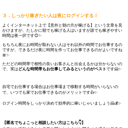
３．しっかり稼ぎたい人は夜にログインする！
よくインターネット上で【意外と朝の方が稼げる】という文章を見
かけますが、たしかに朝でも稼げる人はいますが誰でも稼ぎやすい
時間は夜一択です😊✨
もちろん夜にお時間が取れない人はそれ以外の時間でお仕事するの
ですが、できるだけ夜に時間を作ってお仕事できるのがよいですね
🎀✨
ただどの時間帯で相性の良いお客さんと出会えるかは分からないの
で、実は
どんな時間帯もお仕事してみるというのがベスト
です🤗✨
自宅でお仕事する場合はお仕事場まで移動する時間がいらないの
で、いつでも家でお仕事できるのがメリットです👍✨
ログイン時間をしっかり決めて効率的に稼いじゃいましょう🤗💰✨
【匿名でちょこっと相談したい方はこちら👇】