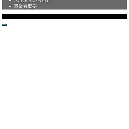
代理店問い合わせ
事業者概要
Copyright © Crystal All Rights Reserved.