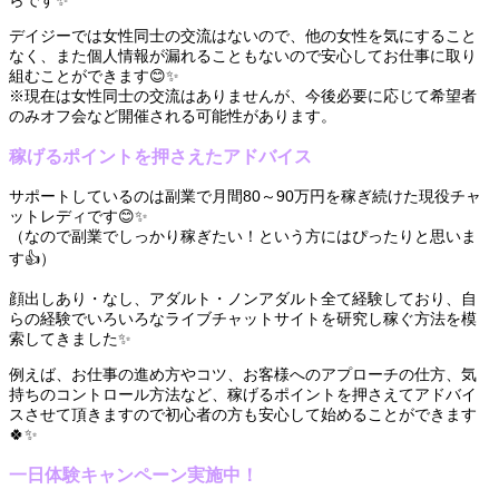
デイジーでは女性同士の交流はないので、他の女性を気にすること
なく、また個人情報が漏れることもないので安心してお仕事に取り
組むことができます😊✨
※現在は女性同士の交流はありませんが、今後必要に応じて希望者
のみオフ会など開催される可能性があります。
稼げるポイントを押さえたアドバイス
サポートしているのは副業で月間80～90万円を稼ぎ続けた現役チャ
ットレディです😊✨
（なので副業でしっかり稼ぎたい！という方にはぴったりと思いま
す👍）
顔出しあり・なし、アダルト・ノンアダルト全て経験しており、自
らの経験でいろいろなライブチャットサイトを研究し稼ぐ方法を模
索してきました✨
例えば、お仕事の進め方やコツ、お客様へのアプローチの仕方、気
持ちのコントロール方法など、稼げるポイントを押さえてアドバイ
スさせて頂きますので初心者の方も安心して始めることができます
🍀✨
一日体験キャンペーン実施中！