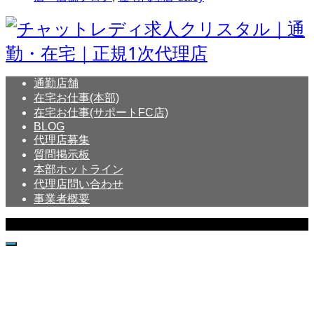
通勤店舗
在宅お仕事(本部)
在宅お仕事(サポートFC店)
BLOG
代理店募集
質問掲示板
本部ホットライン
代理店問い合わせ
事業者概要
Copyright © Crystal All Rights Reserved.