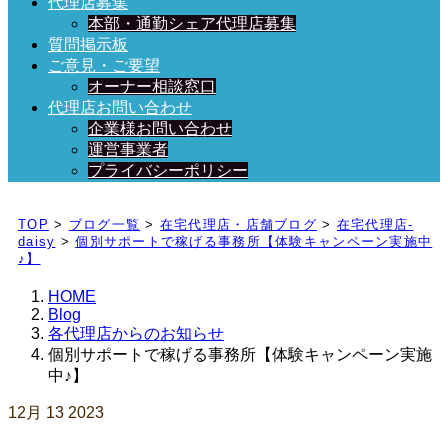
代理店募集
本部・通勤シェア代理店募集
質問掲示板
ご意見・ご要望
オーナー相談窓口
代理店お問い合わせ
企業様お問い合わせ
運営事業者
プライバシーポリシー
日々、ブログを更新中！
TOP
>
ブログ一覧
>
在宅代理店・店舗ブログ
>
在宅代理店-
daisy
>
個別サポートで稼げる事務所【体験キャンペーン実施中
♪】
HOME
Blog
各代理店からのお知らせ
個別サポートで稼げる事務所【体験キャンペーン実施
中♪】
12月
13
2023