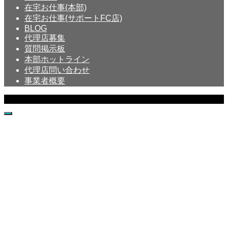
在宅お仕事(本部)
在宅お仕事(サポートFC店)
BLOG
代理店募集
質問掲示板
本部ホットライン
代理店問い合わせ
事業者概要
Copyright © Crystal All Rights Reserved.