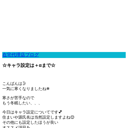
在宅代理店ブログ
☆キャラ設定は＋αまで☆
こんばんは🌛
一気に寒くなりましたね❄
寒さが苦手なので
もう冬眠したい、、、
今日はキャラ設定についてです💕
住まいや源氏名は当然設定しますよね😌
その他にも設定したほうが良い
オススメ項目を