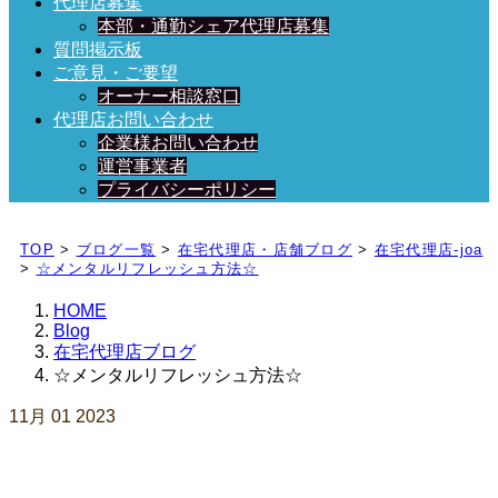
代理店募集
本部・通勤シェア代理店募集
質問掲示板
ご意見・ご要望
オーナー相談窓口
代理店お問い合わせ
企業様お問い合わせ
運営事業者
プライバシーポリシー
日々、ブログを更新中！
TOP
>
ブログ一覧
>
在宅代理店・店舗ブログ
>
在宅代理店-joa
>
☆メンタルリフレッシュ方法☆
HOME
Blog
在宅代理店ブログ
☆メンタルリフレッシュ方法☆
11月
01
2023