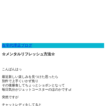
在宅代理店ブログ
☆メンタルリフレッシュ方法☆
こんばんはっ
最近新しい楽しみを見つけた思ったら
別件で上手くいかず焦り
その後爆食してちょっとショボンとなって
毎日気分がジェットコースターのほのかです🎢
突然ですが
チャットレディをしてると