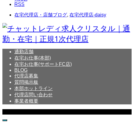
RSS
在宅代理店・店舗ブログ
,
在宅代理店-daisy
通勤店舗
在宅お仕事(本部)
在宅お仕事(サポートFC店)
BLOG
代理店募集
質問掲示板
本部ホットライン
代理店問い合わせ
事業者概要
Copyright © Crystal All Rights Reserved.