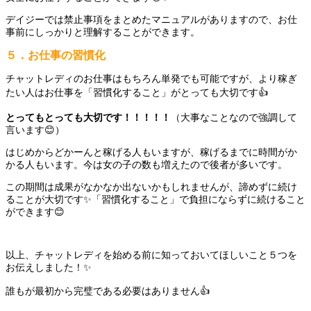
デイジーでは禁止事項をまとめたマニュアルがありますので、お仕
事前にしっかりと理解することができます。
５．お仕事の習慣化
チャットレディのお仕事はもちろん単発でも可能ですが、より稼ぎ
たい人はお仕事を「習慣化すること」がとっても大切です👍
とってもとっても大切です！！！！！
（大事なことなので強調して
言います😊）
はじめからどかーんと稼げる人もいますが、稼げるまでに時間がか
かる人もいます。今は女の子の数も増えたので後者が多いです。
この期間は成果がなかなか出ないかもしれませんが、諦めずに続け
ることが大切です✨「習慣化すること」で負担にならずに続けること
ができます😊
以上、チャットレディを始める前に知っておいてほしいこと５つを
お伝えしました！✨
誰もが最初から完璧である必要はありません👍