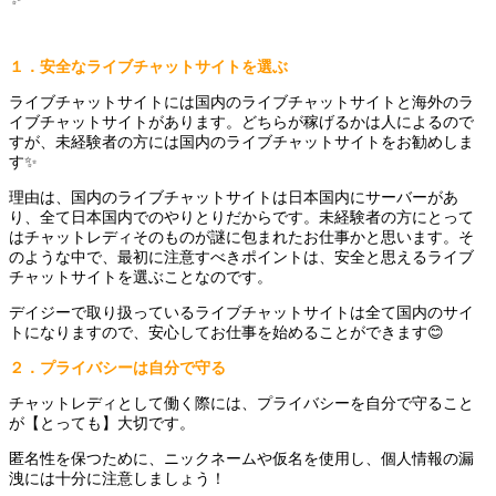
１．安全なライブチャットサイトを選ぶ
ライブチャットサイトには国内のライブチャットサイトと海外のラ
イブチャットサイトがあります。どちらが稼げるかは人によるので
すが、未経験者の方には国内のライブチャットサイトをお勧めしま
す✨
理由は、国内のライブチャットサイトは日本国内にサーバーがあ
り、全て日本国内でのやりとりだからです。未経験者の方にとって
はチャットレディそのものが謎に包まれたお仕事かと思います。そ
のような中で、最初に注意すべきポイントは、安全と思えるライブ
チャットサイトを選ぶことなのです。
デイジーで取り扱っているライブチャットサイトは全て国内のサイ
トになりますので、安心してお仕事を始めることができます😊
２．プライバシーは自分で守る
チャットレディとして働く際には、プライバシーを自分で守ること
が【とっても】大切です。
匿名性を保つために、ニックネームや仮名を使用し、個人情報の漏
洩には十分に注意しましょう！