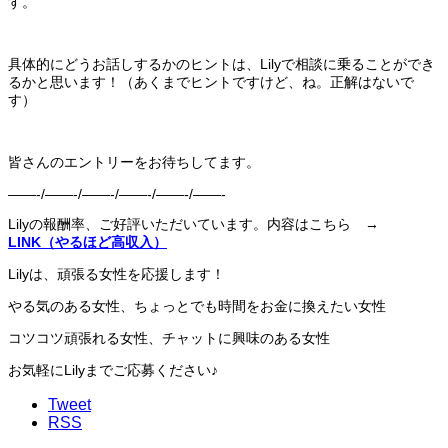
す。
具体的にどうお話しするかのヒントは、Lilyで相談に乗ることができ
るかと思います！（あくまでヒントですけど、ね。正解はないで
す）
皆さんのエントリーをお待ちしてます。
——-/——-/——-/——-/——-/——-
Lilyの報酬率、ご好評いただいています。内容はこちら →
LINK（やるほど高収入）
Lilyは、頑張る女性を応援します！
やる気のある女性、ちょっとでも時間をお金に換えたい女性
コツコツ頑張れる女性、チャットに興味のある女性
お気軽にLilyまでご応募ください♪
Tweet
RSS