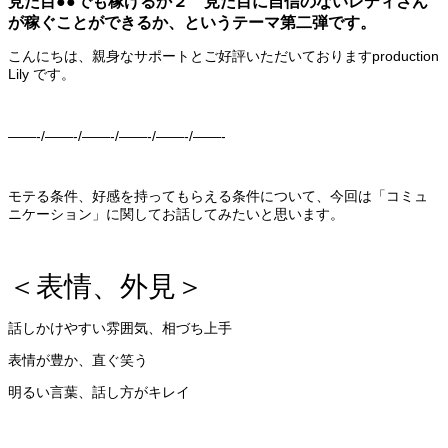
見た目●●でも稼げるか２ 見た目に自信のないレディさん
が稼ぐことができるか、というテーマ第二弾です。
こんにちは、親身なサポートとご好評いただいておりますproduction
Lily です。
——-/——-/——-/——-/——-/——-
モテる条件、好感を持ってもらえる条件について、今回は「コミュ
ニケーション」に関してお話してみたいと思います。
＜表情、外見＞
話しかけやすい雰囲気、相づち上手
表情が豊か、直ぐ笑う
明るい言葉、話し方がキレイ