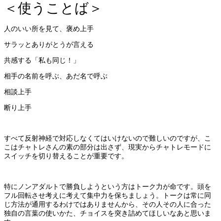
＜使うことば＞
人のいい所を見て、褒め上手
サラッとありがとうが言える
共感する「私も同じ！」
相手の名前を呼ぶ、あだ名で呼ぶ
相談上手
断り上手
すべて反射神経で対応しなくてはいけないので難しいのですが、こ
こはチャトレさんの素の部分は出さず、現実からチャトレモードに
スイッチを切り替えることが重要です。
特にノンアダルトで勝負しようという方はトーク力が命です。頭を
フル回転させ考えに考えて集中力を保ちましょう。トークは常に同
じ方法が通用するわけではありませんから、その人その人に合った
独自の言葉の使いかた、チョイスを突き詰めてほしいなあと思いま