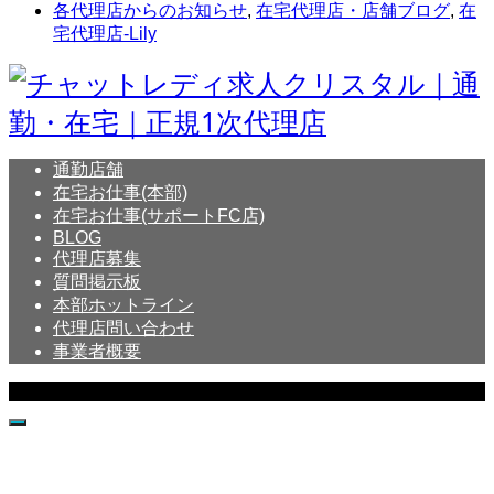
各代理店からのお知らせ
,
在宅代理店・店舗ブログ
,
在
宅代理店-Lily
通勤店舗
在宅お仕事(本部)
在宅お仕事(サポートFC店)
BLOG
代理店募集
質問掲示板
本部ホットライン
代理店問い合わせ
事業者概要
Copyright © Crystal All Rights Reserved.