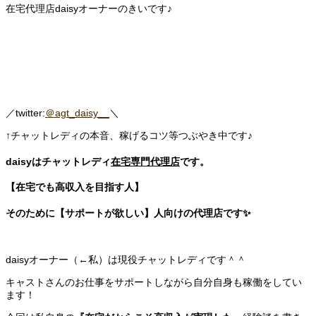
在宅代理店daisyオーナーのきいです♪
／twitter:
＠agt_daisy__
＼
↑チャットレディの本音、稼げるコツ等つぶやき中です♪
daisyはチャットレディ
在宅専門代理店
です。
【在宅でも高収入を目指す人】
そのために【サポートが欲しい】人向けの代理店です✨
daisyオーナー（←私）は現役チャットレディです＾＾
キャストさんのお仕事をサポートしながら自分自身も稼働をしてい
ます！