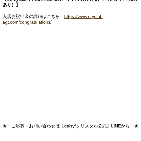
あり）】
入店お祝い金の詳細はこちら：
https://www.crystal-
agt.com/congratulations/
★‥ご応募・お問い合わせは【daisy/クリスタル公式】LINEから‥★