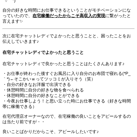
´▽｀*)
自分の好きな時間にお仕事できるということがモチベーションにな
っていたので、
在宅稼働だったからこそ高収入の実現
に繋がったと
言えます✨
次に在宅チャットレディでよかったと思うことと、困ったことをお
伝えしていきます♪
在宅チャットレディでよかったと思うこと
在宅チャットレディで良かったと思うことはたくさんあります♪
・お仕事が終わった後すぐお風呂に入り自分のお布団で寝れる(*P_
｀*)←そこかいｗってツッコミが入りそう（笑）
・自分の好きなお洋服で出演できる
・休憩時間に自分の好きな物を食べられる
・休憩時間に自分の好きなことができる
・今夜お仕事しよう！と思い立った時にお仕事できる（好きな時間
帯に稼働できる）
在宅代理店オーナーなので、在宅稼働の良いことをアピールするの
は当たり前ですが・・
良いことばかりだからこそ、アピールしたいです♪