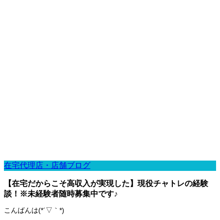
在宅代理店・店舗ブログ
【在宅だからこそ高収入が実現した】現役チャトレの経験
談！※未経験者随時募集中です♪
こんばんは(*´▽｀*)