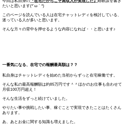
今回は私自身の
『在宅だからこそ高収入が実現した』
経験談を書き
たいと思います(*´ω｀*)
このページを読んでいる人は在宅チャットレディを検討している、
迷っている人が多いと思います。
そんな方々の背中を押せるような内容になれば・・と思います♪
一番気になる、在宅での報酬最高額は？？
私自身はチャットレディを始めた当初からずっと在宅稼働です。
そんな私の最高報酬額は約85万円です＾＾ほかのお仕事も合わせて
月収100万円超え！
そんな生活をずっと続けていました。
やりたい事や挑戦したい事、稼ぐことで実現できたことはたくさん
あります。
あ、あとお金に関する知識も増えました。