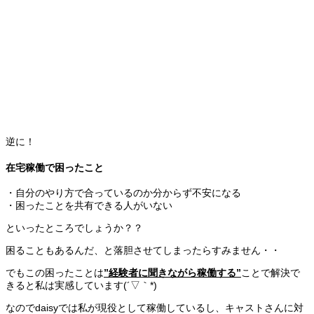
逆に！
在宅稼働で困ったこと
・自分のやり方で合っているのか分からず不安になる
・困ったことを共有できる人がいない
といったところでしょうか？？
困ることもあるんだ、と落胆させてしまったらすみません・・
でもこの困ったことは
”経験者に聞きながら稼働する”
ことで解決で
きると私は実感しています(´▽｀*)
なのでdaisyでは私が現役として稼働しているし、キャストさんに対