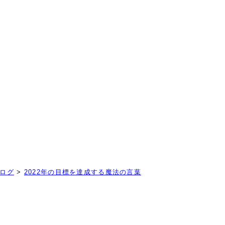
！
ログ
>
2022年の目標を達成する魔法の言葉