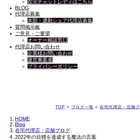
在宅チャットレディはこちら
BLOG
代理店募集
本部・通勤シェア代理店募集
質問掲示板
ご意見・ご要望
オーナー相談窓口
代理店お問い合わせ
企業様お問い合わせ
運営事業者
プライバシーポリシー
日々、ブログを更新中
TOP
>
ブログ一覧
>
在宅代理店・店舗ブ
HOME
Blog
在宅代理店・店舗ブログ
2022年の目標を達成する魔法の言葉