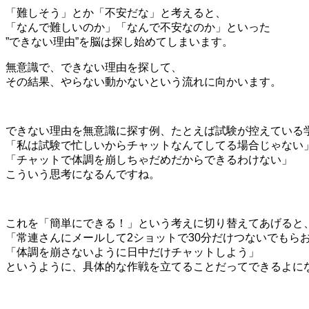
「難しそう」とか「不安だな」と考えると、
「なんで難しいのか」「なんで不安なのか」といった
”できない理由”を脳は探し始めてしまいます。
無意識で、できない理由を探して、
その結果、やらない動かないという流れに向かいます。
できない理由を無意識に探す例、たとえば試験が控えている
「私は試験で忙しいからチャットなんてしてる場合じゃない
「チャットで体調を崩しちゃだめだからできるわけない」
こういう思考になるんですね。
これを「簡単にできる！」という考えに切り替えてあげると
「常連さんにメールして2ショットで30分だけつないでもらお
「体調を崩さないように日中だけチャットしよう」
というように、具体的な作戦を立てることだってできるよに