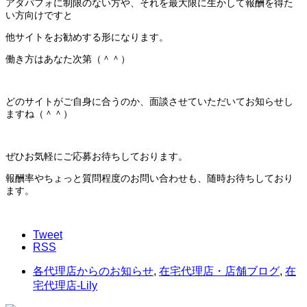
アダパフォに制限のない方や、それを最大限に生かして報酬を得た
い方向けですと
他サイトをお勧めする形になります。
働き方はあなた次第（＾＾）
どのサイトがご自身に合うのか、面談させていただいてお知らせし
ますね（＾＾）
ぜひお気軽にご応募お待ちしております。
報酬率やちょっと質問程度のお問い合わせも、随時お待ちしており
ます。
Tweet
RSS
各代理店からのお知らせ
,
在宅代理店・店舗ブログ
,
在
宅代理店-Lily