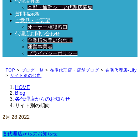
代理店募集
本部・通勤シェア代理店募集
質問掲示板
ご意見・ご要望
オーナー相談窓口
代理店お問い合わせ
企業様お問い合わせ
運営事業者
プライバシーポリシー
日々、ブログを更新中！
TOP
>
ブログ一覧
>
在宅代理店・店舗ブログ
>
在宅代理店-Lily
>
サイト別の傾向
HOME
Blog
各代理店からのお知らせ
サイト別の傾向
2月
28
2022
各代理店からのお知らせ