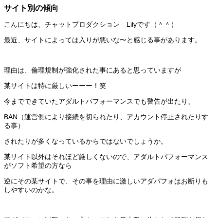
サイト別の傾向
こんにちは、チャットプロダクション Lilyです（＾＾）
最近、サイトによっては入りが悪いな〜と感じる事があります。
理由は、倫理規制が強化された事にあると思っていますが
某サイトは特に厳しいーーー！笑
今までできていたアダルトパフォーマンスでも警告が出たり、
BAN（運営側により接続を切られたり、アカウント停止されたりす
る事）
されたりが多くなっているからではないでしょうか。
某サイト以外はそれほど厳しくないので、アダルトパフォーマンス
がソフト希望の方なら
逆にその某サイトで、その事を理由に激しいアダパフォはお断りも
しやすいのかな。