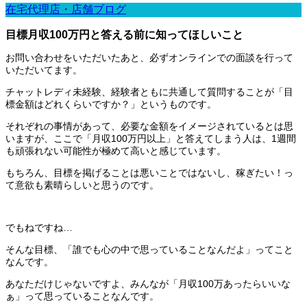
在宅代理店・店舗ブログ
目標月収100万円と答える前に知ってほしいこと
お問い合わせをいただいたあと、必ずオンラインでの面談を行って
いただいてます。
チャットレディ未経験、経験者ともに共通して質問することが「目
標金額はどれくらいですか？」というものです。
それぞれの事情があって、必要な金額をイメージされているとは思
いますが、ここで「月収100万円以上」と答えてしまう人は、1週間
も頑張れない可能性が極めて高いと感じています。
もちろん、目標を掲げることは悪いことではないし、稼ぎたい！っ
て意欲も素晴らしいと思うのです。
でもねですね…
そんな目標、「誰でも心の中で思っていることなんだよ」ってこと
なんです。
あなただけじゃないですよ、みんなが「月収100万あったらいいな
ぁ」って思っていることなんです。