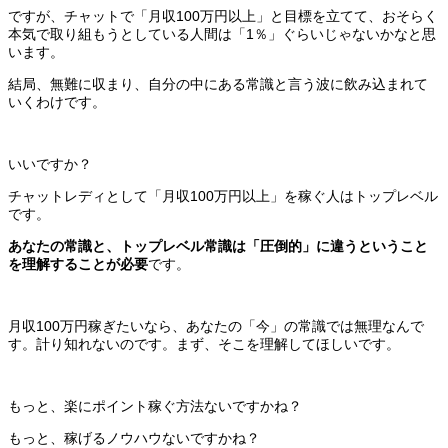
ですが、チャットで「月収100万円以上」と目標を立てて、おそらく
本気で取り組もうとしている人間は「1％」ぐらいじゃないかなと思
います。
結局、無難に収まり、自分の中にある常識と言う波に飲み込まれて
いくわけです。
いいですか？
チャットレディとして「月収100万円以上」を稼ぐ人はトップレベル
です。
あなたの常識と、トップレベル常識は「圧倒的」に違うということ
を理解することが必要
です。
月収100万円稼ぎたいなら、あなたの「今」の常識では無理なんで
す。計り知れないのです。まず、そこを理解してほしいです。
もっと、楽にポイント稼ぐ方法ないですかね？
もっと、稼げるノウハウないですかね？