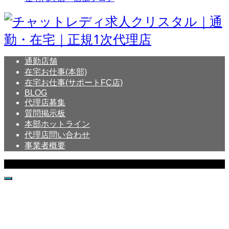
通勤店舗
在宅お仕事(本部)
在宅お仕事(サポートFC店)
BLOG
代理店募集
質問掲示板
本部ホットライン
代理店問い合わせ
事業者概要
Copyright © Crystal All Rights Reserved.