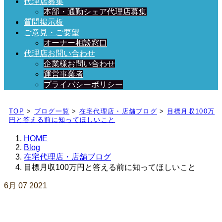
代理店募集
本部・通勤シェア代理店募集
質問掲示板
ご意見・ご要望
オーナー相談窓口
代理店お問い合わせ
企業様お問い合わせ
運営事業者
プライバシーポリシー
日々、ブログを更新中！
TOP
>
ブログ一覧
>
在宅代理店・店舗ブログ
>
目標月収100万
円と答える前に知ってほしいこと
HOME
Blog
在宅代理店・店舗ブログ
目標月収100万円と答える前に知ってほしいこと
6月
07
2021