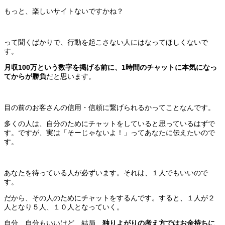
もっと、楽しいサイトないですかね？
って聞くばかりで、行動を起こさない人にはなってほしくないで
す。
月収100万という数字を掲げる前に、1時間のチャットに本気になっ
てからが勝負
だと思います。
目の前のお客さんの信用・信頼に繋げられるかってことなんです。
多くの人は、自分のためにチャットをしていると思っているはずで
す。ですが、実は「そーじゃないよ！」ってあなたに伝えたいので
す。
あなたを待っている人が必ずいます。それは、１人でもいいので
す。
だから、その人のためにチャットをするんです。すると、１人が２
人となり５人、１０人となっていく。
自分、自分もいいけど、結局、
独りよがりの考え方ではお金持ちに