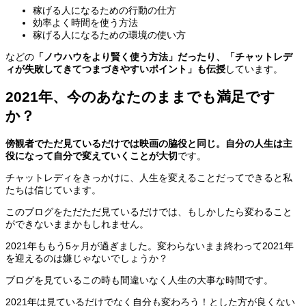
稼げる人になるための行動の仕方
効率よく時間を使う方法
稼げる人になるための環境の使い方
などの
「ノウハウをより賢く使う方法」だったり、「チャットレデ
ィが失敗してきてつまづきやすいポイント」も伝授
しています。
2021年、今のあなたのままでも満足です
か？
傍観者でただ見ているだけでは映画の脇役と同じ。自分の人生は主
役になって自分で変えていくことが大切
です。
チャットレディをきっかけに、人生を変えることだってできると私
たちは信じています。
このブログをただただ見ているだけでは、もしかしたら変わること
ができないままかもしれません。
2021年ももう5ヶ月が過ぎました。変わらないまま終わって2021年
を迎えるのは嫌じゃないでしょうか？
ブログを見ているこの時も間違いなく人生の大事な時間です。
2021年は見ているだけでなく自分も変わろう！とした方が良くない