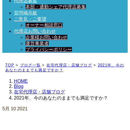
代理店募集
本部・通勤シェア代理店募集
質問掲示板
ご意見・ご要望
オーナー相談窓口
代理店お問い合わせ
企業様お問い合わせ
運営事業者
プライバシーポリシー
日々、ブログを更新中！
TOP
>
ブログ一覧
>
在宅代理店・店舗ブログ
>
2021年、今の
あなたのままでも満足ですか？
HOME
Blog
在宅代理店・店舗ブログ
2021年、今のあなたのままでも満足ですか？
5月
10
2021