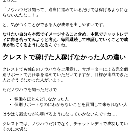
ません。
「ノウハウだけ知って、適当に進めているだけでは稼げるようにな
らないんだな…！」
と、気がつくことができる人が成果を出しやすいです。
なりたい自分を本気でイメージすること含め、本気でチャットレデ
ィに向き合ってみようと考え、毎回継続して検証していくことで成
果が出てくるようになる
んですね。
クレストで稼げた人稼げなかった人の違い
クレストでも独自のノウハウをご用意し、サポーターによる完全個
別サポートでお仕事を進めていただいてますが、目標が達成できた
人とそうでなかった人がいます。
ただノウハウを知っただけで
稼働をほとんどしなかった人
個別サポートなのにわからないことを質問して来られない人
はやはり残念ながら稼げるようになっていかないんですね…。
クレストでは、ノウハウだけでなく、チャットレディで成功してい
くのに大切な