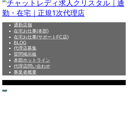
通勤店舗
在宅お仕事(本部)
在宅お仕事(サポートFC店)
BLOG
代理店募集
質問掲示板
本部ホットライン
代理店問い合わせ
事業者概要
Copyright © Crystal All Rights Reserved.