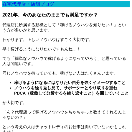
在宅代理店・店舗ブログ
2021年、今のあなたのままでも満足ですか？
代理店に所属する動機として「稼げるノウハウを知りたい！」とい
う方が多いかと思います。
わかります。正しいノウハウはすごく大切です。
早く稼げるようになりたいですもんね…！
でも「簡単なノウハウで稼げるようになってやろう」と思っている
人は間違いです。
同じノウハウを持っていても、稼げない人はたくさんいます。
稼げるようになるにはなりたい自分を強くイメージすること
ノウハウを繰り返し見て、サポーターとやり取りを重ね
PDCA（稼働して分析するを繰り返すこと）を回していくこと
が大切です。
「ん？代理店って稼げるノウハウをちゃちゃっと教えてくれるんじ
ゃないの？」
という考えの人はチャットレディのお仕事は向いていないかもしれ