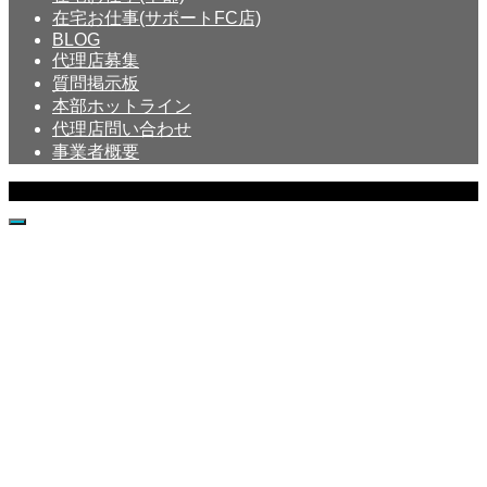
在宅お仕事(サポートFC店)
BLOG
代理店募集
質問掲示板
本部ホットライン
代理店問い合わせ
事業者概要
Copyright © Crystal All Rights Reserved.