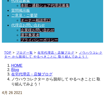
代理店募集
本部・通勤シェア代理店募集
質問掲示板
ご意見・ご要望
オーナー相談窓口
代理店お問い合わせ
企業様お問い合わせ
運営事業者
プライバシーポリシー
日々、ブログを更新中！
TOP
>
ブログ一覧
>
在宅代理店・店舗ブログ
>
ノウハウコレク
ター から脱却して やるべきことに 取り組んでみよう！
HOME
Blog
在宅代理店・店舗ブログ
ノウハウコレクター から脱却して やるべきことに 取
り組んでみよう！
4月
26
2021