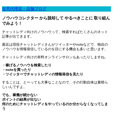
在宅代理店・店舗ブログ
ノウハウコレクター から脱却して やるべきことに 取り組ん
でみよう！
チャットレディ向けのノウハウって、検索すればたくさんのネット
記事が出てきます。
最近は現役チャットレディさんがツイッターやnoteなどで、独自の
ノウハウを情報発信しているのを目にする機会も多いと思います。
チャットレディ向けの有料オンラインサロンもあったりしますね。
・稼げるノウハウを検索したり
・noteを買ったり
・ツイッターでチャットレディの情報発信を見たり
することは、とーっても大事なことなので、その行動自体は素晴ら
しいんですよ。
でも、稼働が続かない
ポイントの結果が出ない
何のためにチャットレディをやっているのか分からなくなってしま
う