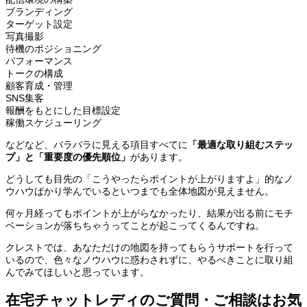
ブランディング
ターゲット設定
写真撮影
待機のポジショニング
パフォーマンス
トークの構成
顧客育成・管理
SNS集客
報酬をもとにした目標設定
稼働スケジューリング
などなど、バラバラに見える項目すべてに
「最適な取り組むステッ
プ」と「重要度の優先順位」
があります。
どうしても目先の「こうやったらポイントが上がりますよ」的なノ
ウハウばかり学んでいるといつまでも全体地図が見えません。
何ヶ月経ってもポイントが上がらなかったり、結果が出る前にモチ
ベーションが落ちちゃうってことが起こってくるんですね。
クレストでは、あなただけの地図を持ってもらうサポートを行って
いるので、色々なノウハウに惑わされずに、やるべきことに取り組
んでみてほしいと思っています。
在宅チャットレディのご質問・ご相談はお気