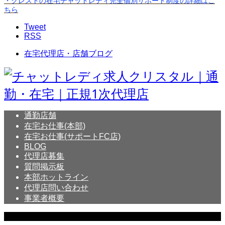
・クレストの在宅チャットレディ完全個別サポート制度の詳細はこ
ちら
Tweet
RSS
在宅代理店・店舗ブログ
通勤店舗
在宅お仕事(本部)
在宅お仕事(サポートFC店)
BLOG
代理店募集
質問掲示板
本部ホットライン
代理店問い合わせ
事業者概要
Copyright © Crystal All Rights Reserved.