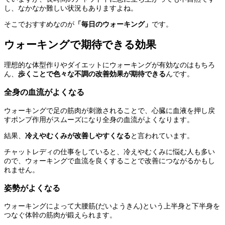
し、なかなか難しい状況もありますよね。
そこでおすすめなのが
「毎日のウォーキング」
です。
ウォーキングで期待できる効果
理想的な体型作りやダイエットにウォーキングが有効なのはもちろ
ん、
歩くことで色々な不調の改善効果が期待できる
んです。
全身の血流がよくなる
ウォーキングで足の筋肉が刺激されることで、心臓に血液を押し戻
すポンプ作用がスムーズになり全身の血流がよくなります。
結果、
冷えやむくみが改善しやすくなる
と言われています。
チャットレディの仕事をしていると、冷えやむくみに悩む人も多い
ので、ウォーキングで血流を良くすることで改善につながるかもし
れません。
姿勢がよくなる
ウォーキングによって大腰筋(だいようきん)という上半身と下半身を
つなぐ体幹の筋肉が鍛えられます。