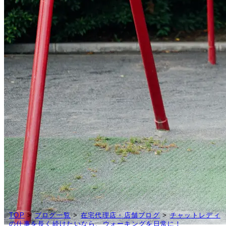
TOP
>
ブログ一覧
>
在宅代理店・店舗ブログ
>
チャットレディ
の仕事を長く続けたいなら、ウォーキングを日常に！