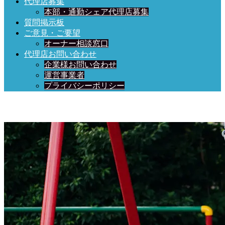
代理店募集
本部・通勤シェア代理店募集
質問掲示板
ご意見・ご要望
オーナー相談窓口
代理店お問い合わせ
企業様お問い合わせ
運営事業者
プライバシーポリシー
日々、ブログを更新中！