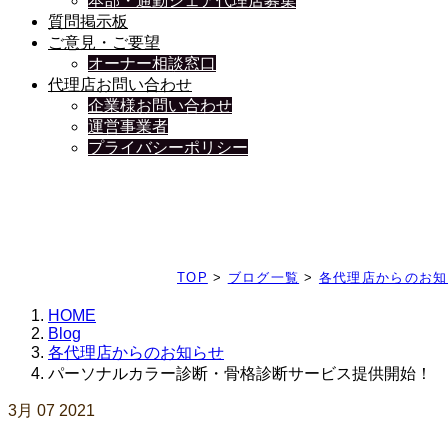
本部・通勤シェア代理店募集
質問掲示板
ご意見・ご要望
オーナー相談窓口
代理店お問い合わせ
企業様お問い合わせ
運営事業者
プライバシーポリシー
日々、ブログを更新中
TOP
>
ブログ一覧
>
各代理店からのお知
HOME
Blog
各代理店からのお知らせ
パーソナルカラー診断・骨格診断サービス提供開始！
3月
07
2021