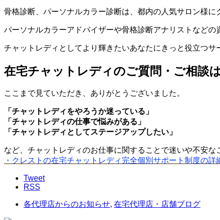
骨格診断、パーソナルカラー診断は、都内の人気サロン様に
パーソナルカラーアドバイザーや骨格診断アナリストなどの
チャットレディとしてより輝きたいあなたにきっと役立つサ
在宅チャットレディのご質問・ご相談
ここまで見ていただき、ありがとうございました。
「チャットレディをやろうか迷っている」
「チャットレディの仕事で悩みがある」
「チャットレディとしてステージアップしたい」
など、チャットレディのお仕事に関することで迷いや不安な
・クレストの在宅チャットレディ完全個別サポート制度の詳
Tweet
RSS
各代理店からのお知らせ
,
在宅代理店・店舗ブログ