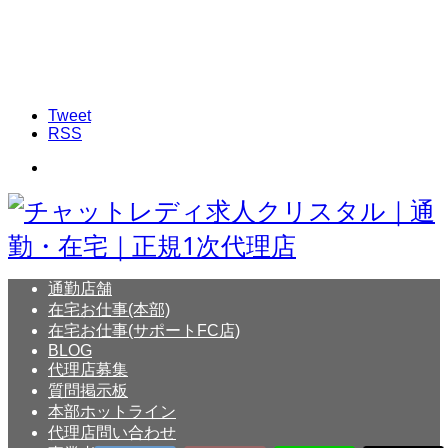
Tweet
RSS
通勤店舗
在宅お仕事(本部)
在宅お仕事(サポートFC店)
BLOG
代理店募集
質問掲示板
本部ホットライン
代理店問い合わせ