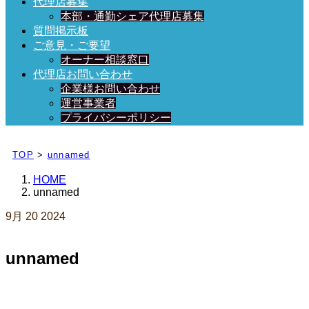
代理店募集
本部・通勤シェア代理店募集
質問掲示板
ご意見・ご要望
オーナー相談窓口
代理店お問い合わせ
企業様お問い合わせ
運営事業者
プライバシーポリシー
日々、ブログを更新中！
TOP
>
unnamed
HOME
unnamed
9月
20
2024
unnamed