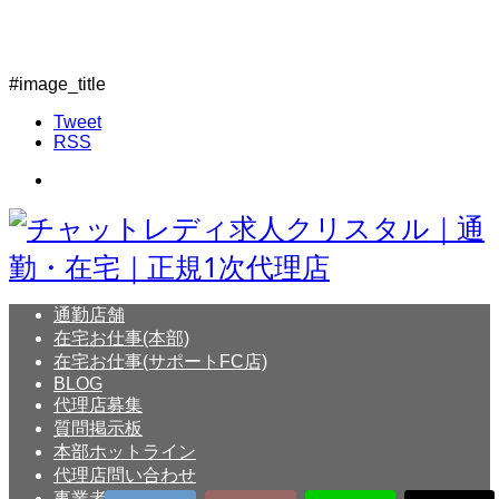
#image_title
Tweet
RSS
通勤店舗
在宅お仕事(本部)
在宅お仕事(サポートFC店)
BLOG
代理店募集
質問掲示板
本部ホットライン
代理店問い合わせ
事業者概要