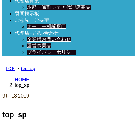
代理店募集
本部・通勤シェア代理店募集
質問掲示板
ご意見・ご要望
オーナー相談窓口
代理店お問い合わせ
企業様お問い合わせ
運営事業者
プライバシーポリシー
日々、ブログを更新中！
TOP
>
top_sp
HOME
top_sp
9月
18
2019
top_sp