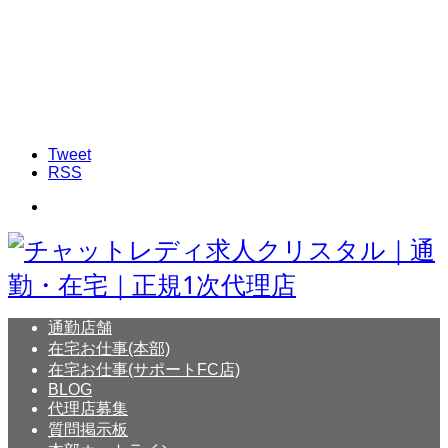
Tweet
RSS
通勤店舗
在宅お仕事(本部)
在宅お仕事(サポートFC店)
BLOG
代理店募集
質問掲示板