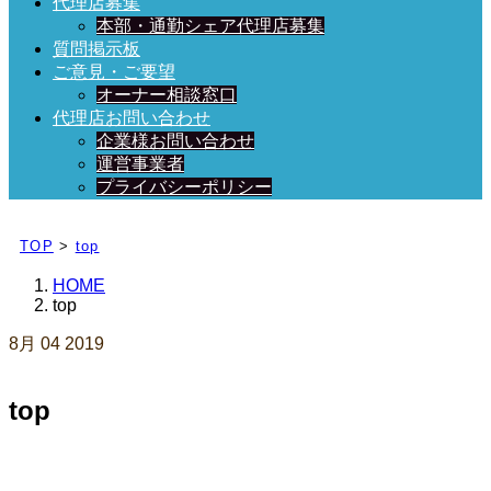
代理店募集
本部・通勤シェア代理店募集
質問掲示板
ご意見・ご要望
オーナー相談窓口
代理店お問い合わせ
企業様お問い合わせ
運営事業者
プライバシーポリシー
日々、ブログを更新中！
TOP
>
top
HOME
top
8月
04
2019
top