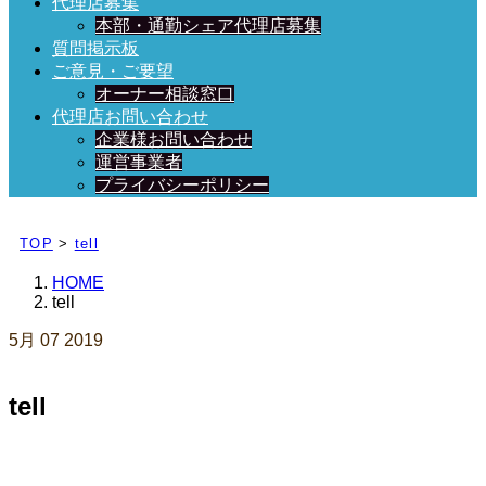
代理店募集
本部・通勤シェア代理店募集
質問掲示板
ご意見・ご要望
オーナー相談窓口
代理店お問い合わせ
企業様お問い合わせ
運営事業者
プライバシーポリシー
日々、ブログを更新中！
TOP
>
tell
HOME
tell
5月
07
2019
tell