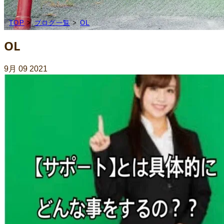
TOP
>
ブログ一覧
>
OL
OL
9月
09
2021