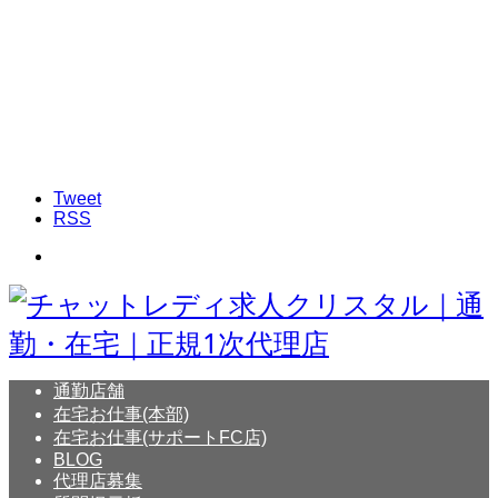
Tweet
RSS
通勤店舗
在宅お仕事(本部)
在宅お仕事(サポートFC店)
BLOG
代理店募集