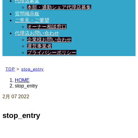
代理店募集
本部・通勤シェア代理店募集
質問掲示板
ご意見・ご要望
オーナー相談窓口
代理店お問い合わせ
企業様お問い合わせ
運営事業者
プライバシーポリシー
日々、ブログを更新中！
TOP
>
stop_entry
HOME
stop_entry
2月
07
2022
stop_entry