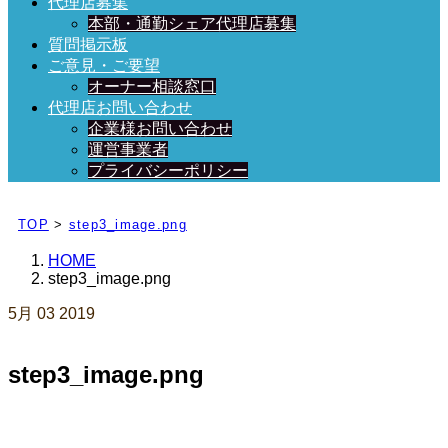
代理店募集
本部・通勤シェア代理店募集
質問掲示板
ご意見・ご要望
オーナー相談窓口
代理店お問い合わせ
企業様お問い合わせ
運営事業者
プライバシーポリシー
日々、ブログを更新中！
TOP
>
step3_image.png
HOME
step3_image.png
5月
03
2019
step3_image.png