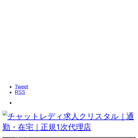
Tweet
RSS