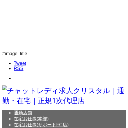
#image_title
Tweet
RSS
通勤店舗
在宅お仕事(本部)
在宅お仕事(サポートFC店)