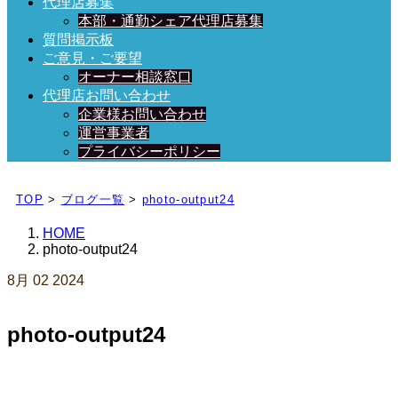
代理店募集
本部・通勤シェア代理店募集
質問掲示板
ご意見・ご要望
オーナー相談窓口
代理店お問い合わせ
企業様お問い合わせ
運営事業者
プライバシーポリシー
日々、ブログを更新中！
TOP
>
ブログ一覧
>
photo-output24
HOME
photo-output24
8月
02
2024
photo-output24