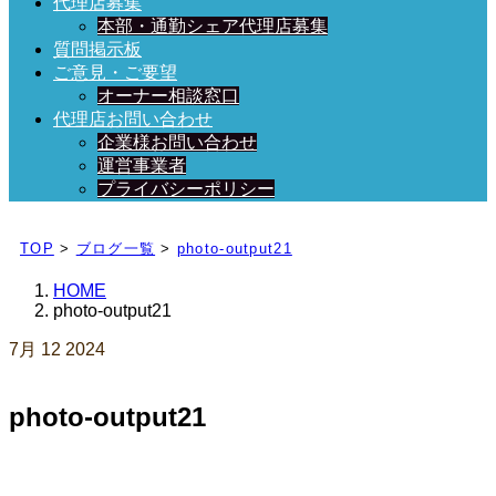
代理店募集
本部・通勤シェア代理店募集
質問掲示板
ご意見・ご要望
オーナー相談窓口
代理店お問い合わせ
企業様お問い合わせ
運営事業者
プライバシーポリシー
日々、ブログを更新中！
TOP
>
ブログ一覧
>
photo-output21
HOME
photo-output21
7月
12
2024
photo-output21