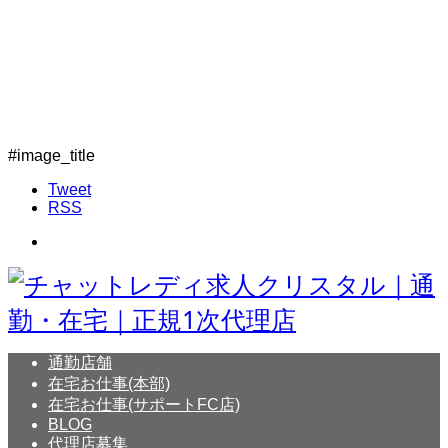
#image_title
Tweet
RSS
通勤店舗
在宅お仕事(本部)
在宅お仕事(サポートFC店)
BLOG
代理店募集