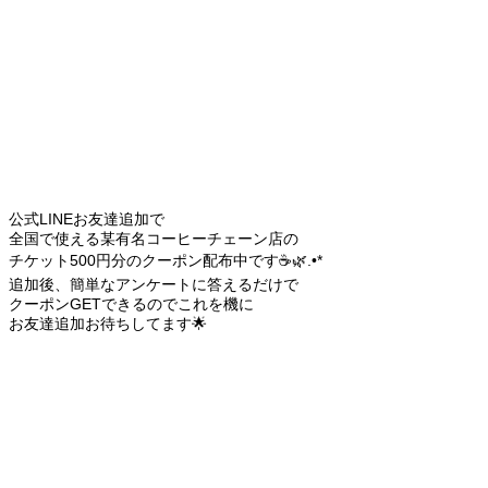
公式LINEお友達追加で
全国で使える某有名コーヒーチェーン店の
チケット500円分のクーポン配布中です☕️🌿.•*
追加後、簡単なアンケートに答えるだけで
クーポンGETできるのでこれを機に
お友達追加お待ちしてます🌟