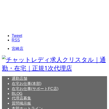
Tweet
RSS
宮崎店
通勤店舗
在宅お仕事(本部)
在宅お仕事(サポートFC店)
BLOG
代理店募集
質問掲示板
本部ホットライン