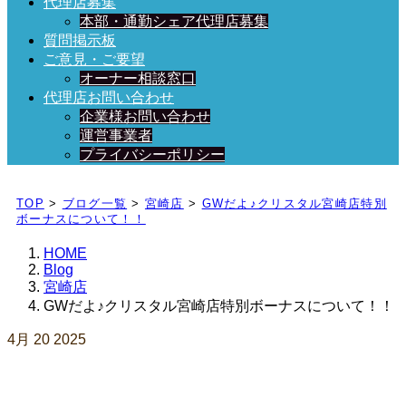
代理店募集
本部・通勤シェア代理店募集
質問掲示板
ご意見・ご要望
オーナー相談窓口
代理店お問い合わせ
企業様お問い合わせ
運営事業者
プライバシーポリシー
日々、ブログを更新中！
TOP
>
ブログ一覧
>
宮崎店
>
GWだよ♪クリスタル宮崎店特別
ボーナスについて！！
HOME
Blog
宮崎店
GWだよ♪クリスタル宮崎店特別ボーナスについて！！
4月
20
2025