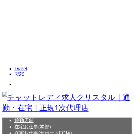
Tweet
RSS
通勤店舗
在宅お仕事(本部)
在宅お仕事(サポートFC店)