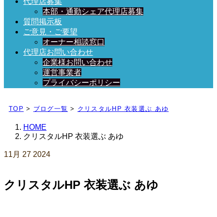
代理店募集
本部・通勤シェア代理店募集
質問掲示板
ご意見・ご要望
オーナー相談窓口
代理店お問い合わせ
企業様お問い合わせ
運営事業者
プライバシーポリシー
日々、ブログを更新中！
TOP
>
ブログ一覧
>
クリスタルHP 衣装選ぶ あゆ
HOME
クリスタルHP 衣装選ぶ あゆ
11月
27
2024
クリスタルHP 衣装選ぶ あゆ