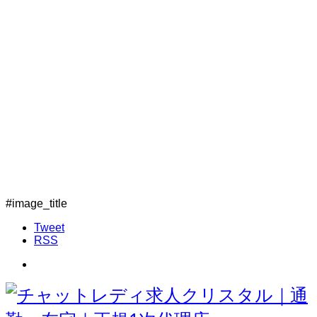
#image_title
Tweet
RSS