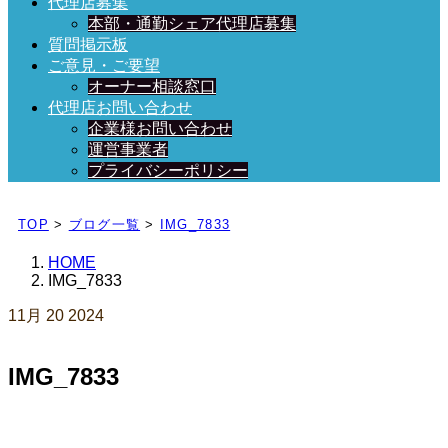
代理店募集
本部・通勤シェア代理店募集
質問掲示板
ご意見・ご要望
オーナー相談窓口
代理店お問い合わせ
企業様お問い合わせ
運営事業者
プライバシーポリシー
日々、ブログを更新中！
TOP
>
ブログ一覧
>
IMG_7833
HOME
IMG_7833
11月
20
2024
IMG_7833