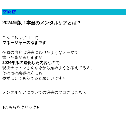
宮崎店
2024年版！本当のメンタルケアとは？
こんにちは( * ॑꒳ ॑*)
マネージャーのゆま
です
今回の内容は過去にも似たようなテーマで
書いた事がありますが
2024年版の進化した内容
なので
現役チャトレさんや今から始めようと考えてる方、
その他の業界の方にも
参考にしてもらえると嬉しいです✨️
メンタルケアについての過去のブログはこちら
⬇️こちらをクリック⬇️