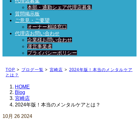
代理店募集
本部・通勤シェア代理店募集
質問掲示板
ご意見・ご要望
オーナー相談窓口
代理店お問い合わせ
企業様お問い合わせ
運営事業者
プライバシーポリシー
日々、ブログを更新中！
TOP
>
ブログ一覧
>
宮崎店
>
2024年版！本当のメンタルケア
とは？
HOME
Blog
宮崎店
2024年版！本当のメンタルケアとは？
10月
26
2024