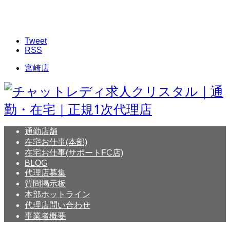
Tweet
RSS
宮崎店
通勤店舗
在宅お仕事(本部)
在宅お仕事(サポートFC店)
BLOG
代理店募集
質問掲示板
本部ホットライン
代理店問い合わせ
事業者概要