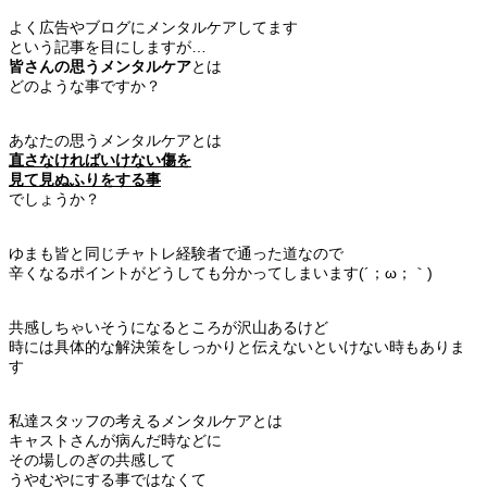
よく広告やブログにメンタルケアしてます
という記事を目にしますが…
皆さんの思うメンタルケア
とは
どのような事ですか？
あなたの思うメンタルケアとは
直さなければいけない傷を
見て見ぬふりをする事
でしょうか？
ゆまも皆と同じチャトレ経験者で通った道なので
辛くなるポイントがどうしても分かってしまいます(´；ω；｀)
共感しちゃいそうになるところが沢山あるけど
時には具体的な解決策をしっかりと伝えないといけない時もありま
す
私達スタッフの考えるメンタルケアとは
キャストさんが病んだ時などに
その場しのぎの共感して
うやむやにする事ではなくて