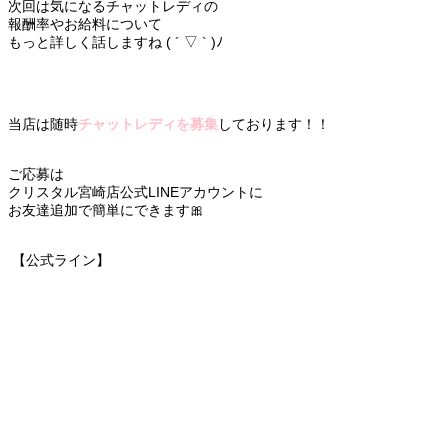
次回は気になるチャットレディの
報酬率やお給料について
もっと詳しく話しますね ( ´ ▽ ` )ﾉ
当店は随時
チャットレディを募集
しております！！
ご応募は
クリスタル宮崎店公式LINEアカウントに
お友達追加で簡単にできます🎀
‎ 【公式ライン】