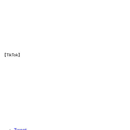
【TikTok】