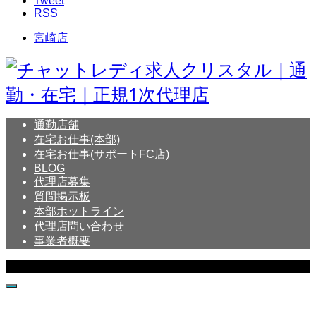
Tweet
RSS
宮崎店
通勤店舗
在宅お仕事(本部)
在宅お仕事(サポートFC店)
BLOG
代理店募集
質問掲示板
本部ホットライン
代理店問い合わせ
事業者概要
Copyright © Crystal All Rights Reserved.