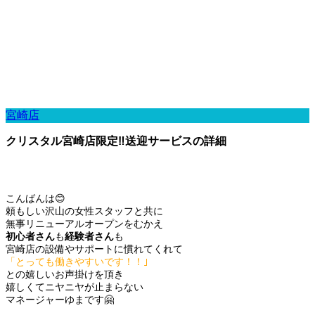
宮崎店
クリスタル宮崎店限定‼️送迎サービスの詳細
こんばんは😊
頼もしい沢山の女性スタッフと共に
無事リニューアルオープンをむかえ
初心者さん
も
経験者さん
も
宮崎店の設備やサポートに慣れてくれて
「とっても働きやすいです！！｣
との嬉しいお声掛けを頂き
嬉しくてニヤニヤが止まらない
マネージャーゆまです🤗