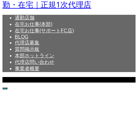
通勤店舗
在宅お仕事(本部)
在宅お仕事(サポートFC店)
BLOG
代理店募集
質問掲示板
本部ホットライン
代理店問い合わせ
事業者概要
Copyright © Crystal All Rights Reserved.