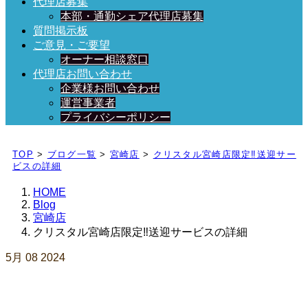
代理店募集
本部・通勤シェア代理店募集
質問掲示板
ご意見・ご要望
オーナー相談窓口
代理店お問い合わせ
企業様お問い合わせ
運営事業者
プライバシーポリシー
日々、ブログを更新中！
TOP
>
ブログ一覧
>
宮崎店
>
クリスタル宮崎店限定‼️送迎サー
ビスの詳細
HOME
Blog
宮崎店
クリスタル宮崎店限定‼️送迎サービスの詳細
5月
08
2024