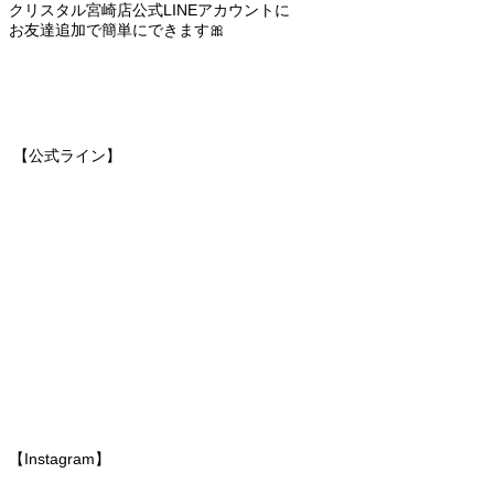
クリスタル宮崎店公式LINEアカウントに
お友達追加で簡単にできます🎀
‎ 【公式ライン】
【Instagram】