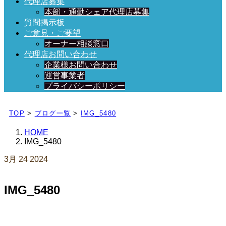
代理店募集
本部・通勤シェア代理店募集
質問掲示板
ご意見・ご要望
オーナー相談窓口
代理店お問い合わせ
企業様お問い合わせ
運営事業者
プライバシーポリシー
日々、ブログを更新中！
TOP
>
ブログ一覧
>
IMG_5480
HOME
IMG_5480
3月
24
2024
IMG_5480