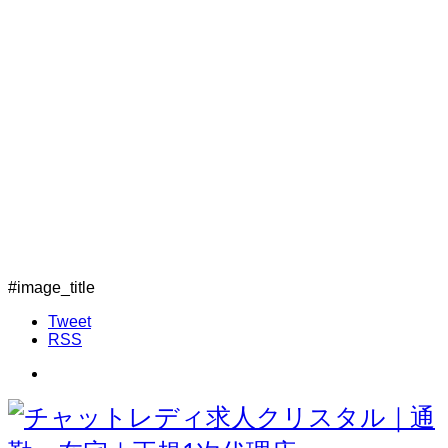
#image_title
Tweet
RSS