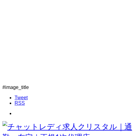
#image_title
Tweet
RSS