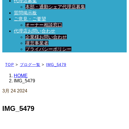
代理店募集
本部・通勤シェア代理店募集
質問掲示板
ご意見・ご要望
オーナー相談窓口
代理店お問い合わせ
企業様お問い合わせ
運営事業者
プライバシーポリシー
日々、ブログを更新中！
TOP
>
ブログ一覧
>
IMG_5479
HOME
IMG_5479
3月
24
2024
IMG_5479