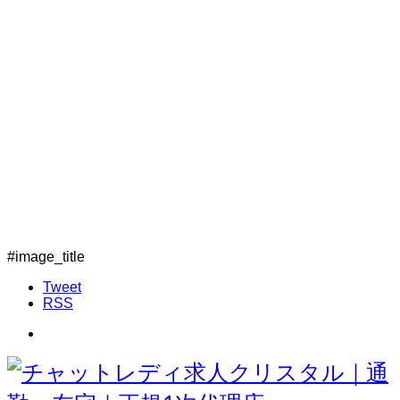
#image_title
Tweet
RSS