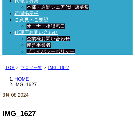
代理店募集
本部・通勤シェア代理店募集
質問掲示板
ご意見・ご要望
オーナー相談窓口
代理店お問い合わせ
企業様お問い合わせ
運営事業者
プライバシーポリシー
日々、ブログを更新中！
TOP
>
ブログ一覧
>
IMG_1627
HOME
IMG_1627
3月
08
2024
IMG_1627