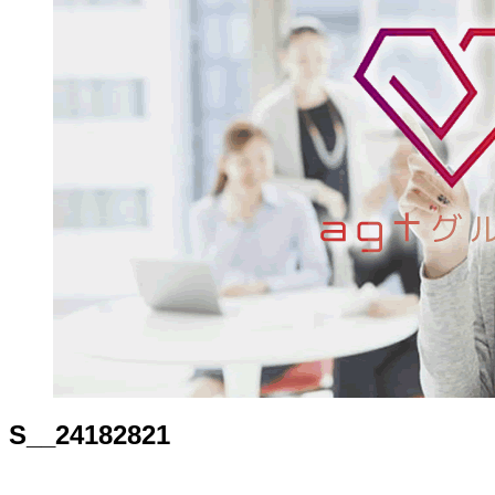
S__24182821