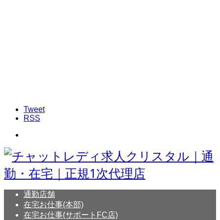
Tweet
RSS
通勤店舗
在宅お仕事(本部)
在宅お仕事(サポートFC店)