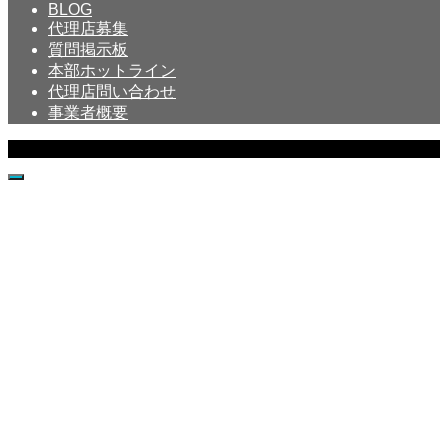
BLOG
代理店募集
質問掲示板
本部ホットライン
代理店問い合わせ
事業者概要
Copyright © Crystal All Rights Reserved.