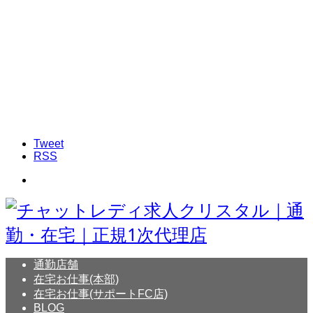
Tweet
RSS
通勤店舗
在宅お仕事(本部)
在宅お仕事(サポートFC店)
BLOG