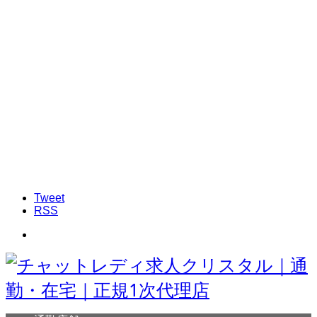
Tweet
RSS