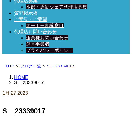
代理店募集
本部・通勤シェア代理店募集
質問掲示板
ご意見・ご要望
オーナー相談窓口
代理店お問い合わせ
企業様お問い合わせ
運営事業者
プライバシーポリシー
日々、ブログを更新中！
TOP
>
ブログ一覧
>
S__23339017
HOME
S__23339017
1月
27
2023
S__23339017