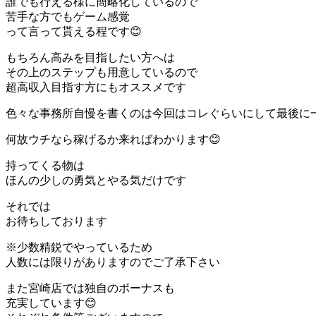
誰でも行える様に簡略化しているので
苦手な方でもゲーム感覚
って言って貰える程です😊
もちろん高みを目指したい方へは
その上のステップも用意しているので
超高収入目指す方にもオススメです
色々な事務所自慢を書くのは今回はコレぐらいにして最後に
何故ウチなら稼げるか来ればわかります😊
持ってくる物は
ほんの少しの勇気とやる気だけです
それでは
お待ちしております
※少数精鋭でやっているため
人数には限りがありますのでご了承下さい
また宮崎店では独自のボーナスも
充実しています😊