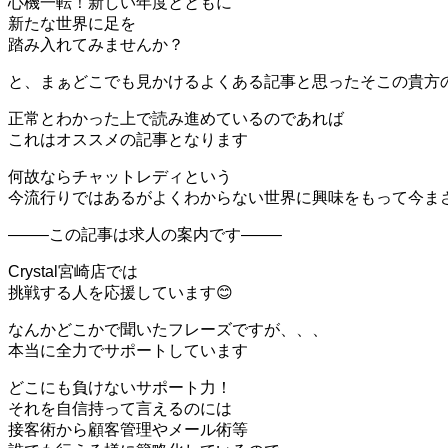
心機一転！新しい年度とともに
新たな世界に足を
踏み入れてみませんか？
と、まぁどこでも見かけるよくある記事と思ったそこの貴方の
正常とわかった上で読み進めているのであれば
これはオススメの記事となります
何故ならチャットレディという
今流行りではあるがよくわからない世界に興味をもって今ま
——–この記事は求人の案内です——–
Crystal宮崎店では
挑戦する人を応援しています😊
なんかどこかで聞いたフレーズですが、、、
本当に全力でサポートしています
どこにも負けないサポート力！
それを自信持って言えるのには
接客術から顧客管理やメール術等