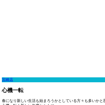
宮崎店
心機一転
春になり新しい生活も始まろうかとしている方々も多いかと