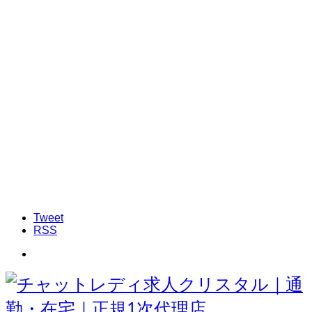
Tweet
RSS