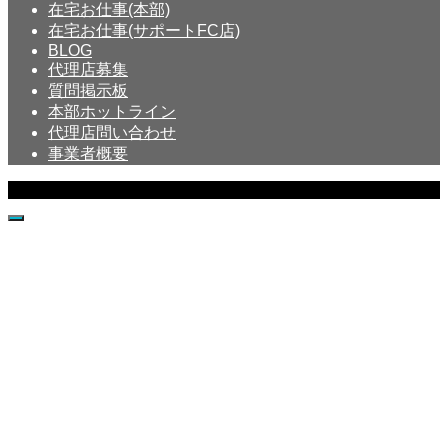
在宅お仕事(本部)
在宅お仕事(サポートFC店)
BLOG
代理店募集
質問掲示板
本部ホットライン
代理店問い合わせ
事業者概要
Copyright © Crystal All Rights Reserved.