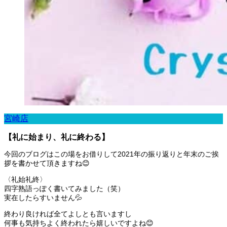
宮崎店
【礼に始まり、礼に終わる】
今回のブログはこの場をお借りして2021年の振り返りと年末のご挨
拶を書かせて頂きますね😊
〈礼始礼終〉
四字熟語っぽく書いてみました（笑）
実在したらすいません💦
終わり良ければ全てよしとも言いますし
何事も気持ちよく終われたら嬉しいですよね😊