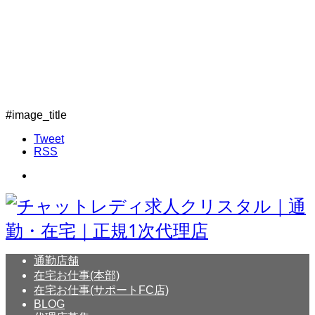
#image_title
Tweet
RSS
通勤店舗
在宅お仕事(本部)
在宅お仕事(サポートFC店)
BLOG