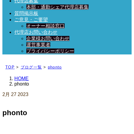
代理店募集
本部・通勤シェア代理店募集
質問掲示板
ご意見・ご要望
オーナー相談窓口
代理店お問い合わせ
企業様お問い合わせ
運営事業者
プライバシーポリシー
日々、ブログを更新中！
TOP
>
ブログ一覧
>
phonto
HOME
phonto
2月
27
2023
phonto