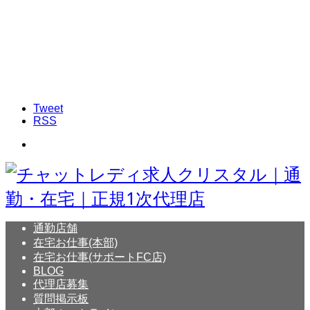
Tweet
RSS
通勤店舗
在宅お仕事(本部)
在宅お仕事(サポートFC店)
BLOG
代理店募集
質問掲示板