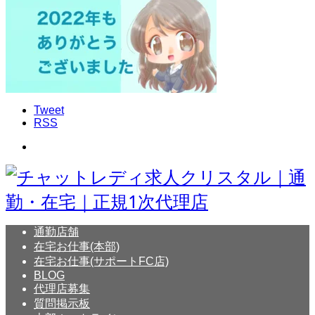
Tweet
RSS
通勤店舗
在宅お仕事(本部)
在宅お仕事(サポートFC店)
BLOG
代理店募集
質問掲示板