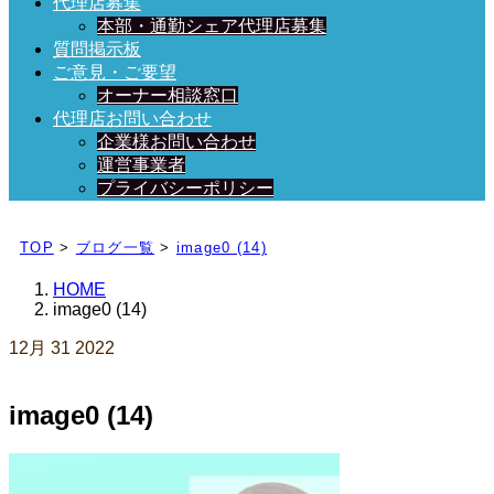
代理店募集
本部・通勤シェア代理店募集
質問掲示板
ご意見・ご要望
オーナー相談窓口
代理店お問い合わせ
企業様お問い合わせ
運営事業者
プライバシーポリシー
日々、ブログを更新中！
TOP
>
ブログ一覧
>
image0 (14)
HOME
image0 (14)
12月
31
2022
image0 (14)