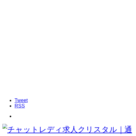
Tweet
RSS