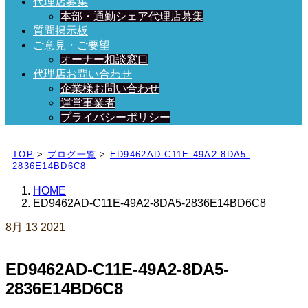
代理店募集
本部・通勤シェア代理店募集
質問掲示板
ご意見・ご要望
オーナー相談窓口
代理店お問い合わせ
企業様お問い合わせ
運営事業者
プライバシーポリシー
日々、ブログを更新中！
TOP
>
ブログ一覧
>
ED9462AD-C11E-49A2-8DA5-
2836E14BD6C8
HOME
ED9462AD-C11E-49A2-8DA5-2836E14BD6C8
8月
13
2021
ED9462AD-C11E-49A2-8DA5-
2836E14BD6C8