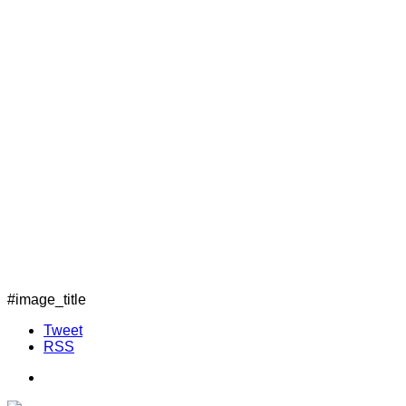
#image_title
Tweet
RSS