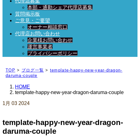
代理店募集
本部・通勤シェア代理店募集
質問掲示板
ご意見・ご要望
オーナー相談窓口
代理店お問い合わせ
企業様お問い合わせ
運営事業者
プライバシーポリシー
日々、ブログを更新中！
TOP
>
ブログ一覧
>
template-happy-new-year-dragon-
daruma-couple
HOME
template-happy-new-year-dragon-daruma-couple
1月
03
2024
template-happy-new-year-dragon-
daruma-couple