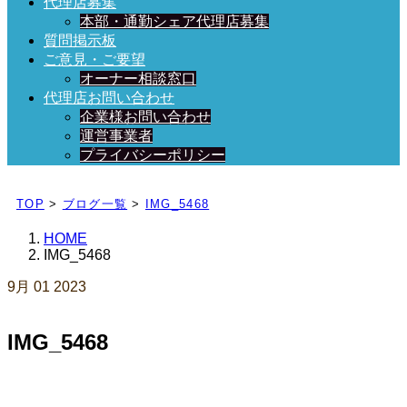
代理店募集
本部・通勤シェア代理店募集
質問掲示板
ご意見・ご要望
オーナー相談窓口
代理店お問い合わせ
企業様お問い合わせ
運営事業者
プライバシーポリシー
日々、ブログを更新中！
TOP
>
ブログ一覧
>
IMG_5468
HOME
IMG_5468
9月
01
2023
IMG_5468