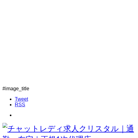
#image_title
Tweet
RSS